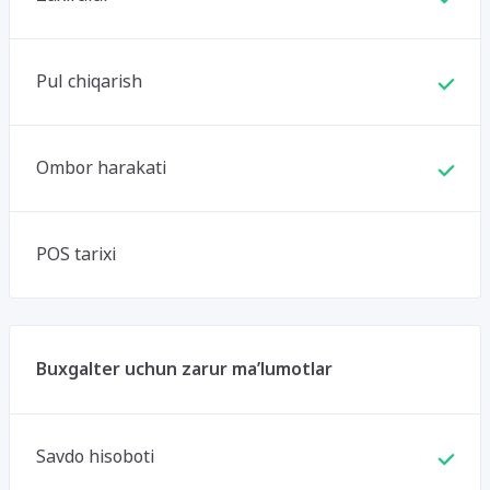
Pul chiqarish
Ombor harakati
POS tarixi
Buxgalter uchun zarur ma’lumotlar
Savdo hisoboti