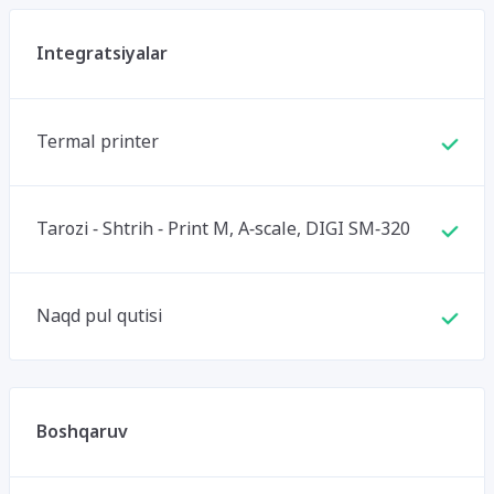
Integratsiyalar
Termal printer
Tarozi - Shtrih - Print M, A-scale, DIGI SM-320
Naqd pul qutisi
Boshqaruv