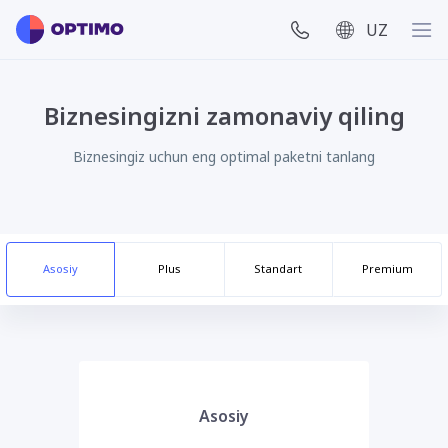
UZ
Biznesingizni zamonaviy qiling
Biznesingiz uchun eng optimal paketni tanlang
Asosiy
Plus
Standart
Premium
Asosiy