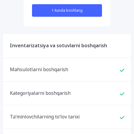
1 kunda boshlang
Inventarizatsiya va sotuvlarni boshqarish
Mahsulotlarni boshqarish
Kategoriyalarni boshqarish
Ta’minlovchilarning to‘lov tarixi