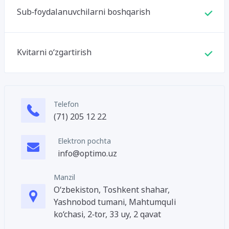
Sub-foydalanuvchilarni boshqarish
Kvitarni o‘zgartirish
Telefon
(71) 205 12 22
Elektron pochta
info@optimo.uz
Manzil
O‘zbekiston, Toshkent shahar,
Yashnobod tumani, Mahtumquli
ko‘chasi, 2-tor, 33 uy, 2 qavat