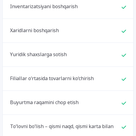
Inventarizatsiyani boshqarish
Xaridlarni boshqarish
Yuridik shaxslarga sotish
Filiallar o‘rtasida tovarlarni ko‘chirish
Buyurtma raqamini chop etish
To‘lovni bo‘lish – qismi naqd, qismi karta bilan