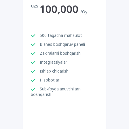
100,000
uzs
/Oy
500 tagacha mahsulot
Biznes boshqaruv paneli
Zaxiralarni boshqarish
Integratsiyalar
Ishlab chiqarish
Hisobotlar
Sub-foydalanuvchilarni
boshqarish