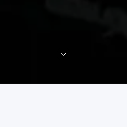
Optimo bu nima?