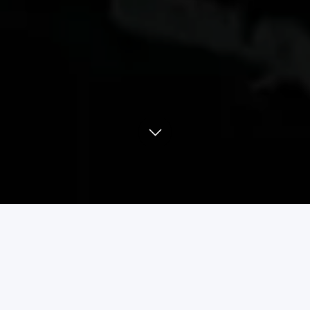
Optimo bu nima?